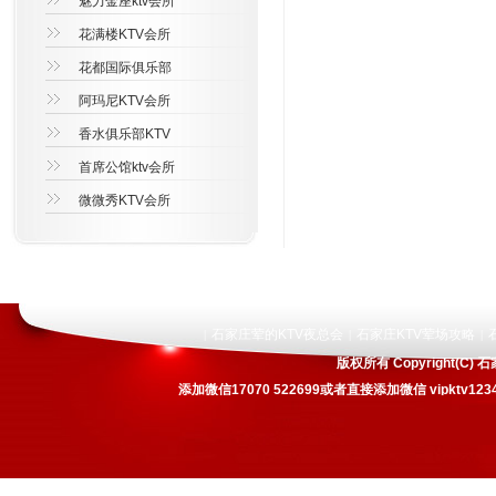
魅力金座ktv会所
花满楼KTV会所
花都国际俱乐部
阿玛尼KTV会所
香水俱乐部KTV
首席公馆ktv会所
微微秀KTV会所
石家庄荤的KTV夜总会
石家庄KTV荤场攻略
|
|
|
版权所有 Copyright(
添加微信17070 522699或者直接添加微信 vipkt