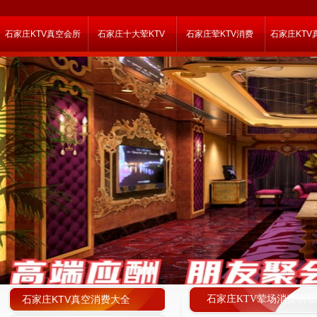
石家庄KTV真空会所
石家庄十大荤KTV
石家庄荤KTV消费
石家庄KTV
石家庄KTV真空消费大全
石家庄KTV荤场消费明细