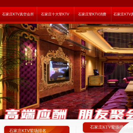
石家庄KTV真空会所
石家庄十大荤KTV
石家庄荤KTV消费
石家庄KTV
石家庄KTV荤场排名详
石家庄KTV荤场排名