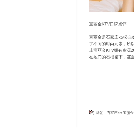
宝丽金KTV口碑点评
宝丽金是石家庄ktv公
了不同的时尚元素，所
庄宝丽金KTV拥有资源
在她们的石榴裙下，甚
标签：
石家庄ktv
宝丽金