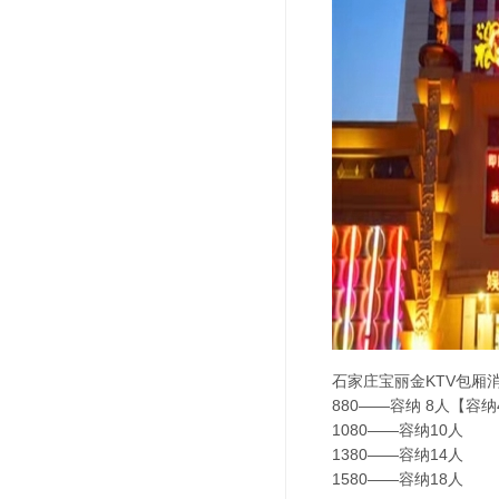
石家庄宝丽金KTV包厢
880——容纳 8人【容
1080——容纳10人
1380——容纳14人
1580——容纳18人