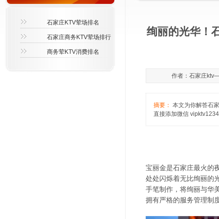
石家庄KTV荤场排名
绚丽的光华！
石家庄商务KTV荤场排行
商务荤KTV消费排名
作者：石家庄ktv—雪
摘要：
本文为你解答石家庄
直接添加微信 vipktv1234
宝丽金是石家庄最火的
处处闪烁着无比绚丽的
手笔制作，将绚丽与华
拥有严格的服务管理制