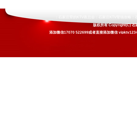
石家庄荤的KTV夜总会
石家庄KTV荤场攻略
|
|
|
版权所有 Copyright(
添加微信17070 522699或者直接添加微信 vipkt